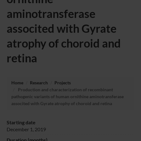
aminotransferase
associted with Gyrate
atrophy of choroid and
retina
Home
Research
Projects
Production and characterization of recombinant
pathogenic variants of human ornithine aminotransferase
associted with Gyrate atrophy of choroid and retina
Starting date
December 1, 2019
Duration (months)