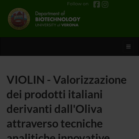
Follow on
Toggl
VIOLIN - Valorizzazione
dei prodotti italiani
derivanti dall'Oliva
attraverso tecniche
analitiche innovative