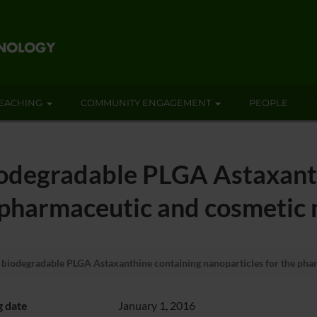
EACHING
COMMUNITY ENGAGEMENT
PEOPLE
iodegradable PLGA Astaxant
e pharmaceutic and cosmetic
biodegradable PLGA Astaxanthine containing nanoparticles for the pha
g date
January 1, 2016