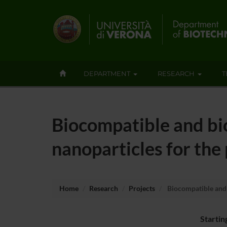
DEPARTMENT
RESEARCH
T
Biocompatible and b
nanoparticles for th
Home
Research
Projects
Biocompatible and 
Startin