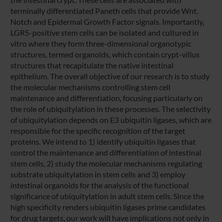
terminally differentiated Paneth cells that provide Wnt,
Notch and Epidermal Growth Factor signals. Importantly,
LGR5-positive stem cells can be isolated and cultured in
vitro where they form three-dimensional organotypic
structures, termed organoids, which contain crypt-villus
structures that recapitulate the native intestinal
epithelium. The overall objective of our research is to study
the molecular mechanisms controlling stem cell
maintenance and differentiation, focusing particularly on
the role of ubiquitylation in these processes. The selectivity
of ubiquitylation depends on E3 ubiquitin ligases, which are
responsible for the specific recognition of the target
proteins. We intend to 1) identify ubiquitin ligases that
control the maintenance and differentiation of intestinal
stem cells, 2) study the molecular mechanisms regulating
substrate ubiquitylation in stem cells and 3) employ
intestinal organoids for the analysis of the functional
significance of ubiquitylation in adult stem cells. Since the
high specificity renders ubiquitin ligases prime candidates
for drug targets, our work will have implications not only in