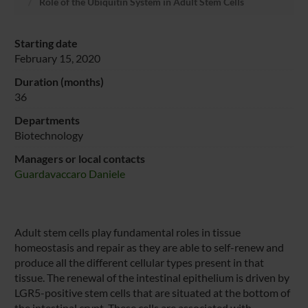
Role of the Ubiquitin System in Adult Stem Cells
Starting date
February 15, 2020
Duration (months)
36
Departments
Biotechnology
Managers or local contacts
Guardavaccaro Daniele
Adult stem cells play fundamental roles in tissue
homeostasis and repair as they are able to self-renew and
produce all the different cellular types present in that
tissue. The renewal of the intestinal epithelium is driven by
LGR5-positive stem cells that are situated at the bottom of
the intestinal crypt. These cells are associated with