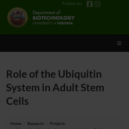
Follow on
Toggl
Role of the Ubiquitin
System in Adult Stem
Cells
Home
Research
Projects