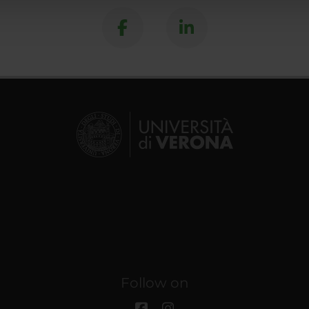
lizzo dei loro servizi.
Follow on