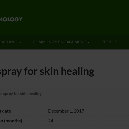
EACHING
COMMUNITY ENGAGEMENT
PEOPLE
pray for skin healing
 spray for skin healing
g date
December 1, 2017
on (months)
24