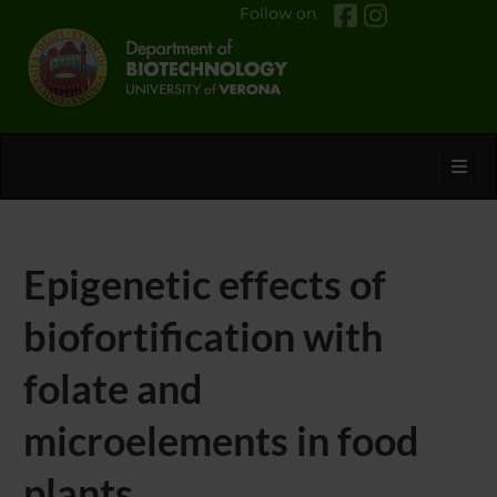
Follow on
Toggl
Epigenetic effects of
biofortification with
folate and
microelements in food
plants