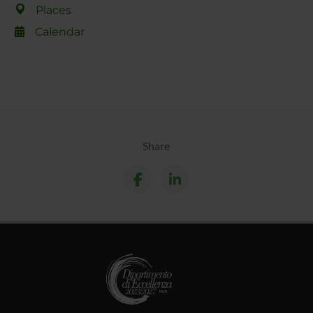
Places
Calendar
Share