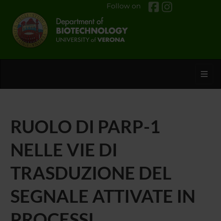
Follow on
Toggl
RUOLO DI PARP-1
NELLE VIE DI
TRASDUZIONE DEL
SEGNALE ATTIVATE IN
PROCESSI