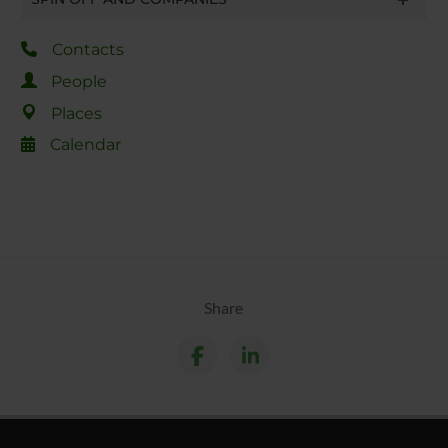
Contacts
People
Places
Calendar
Share