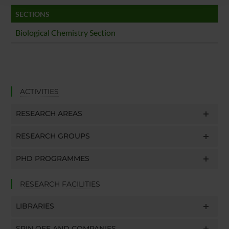
raccolto dal tuo utilizzo dei loro servizi.
SECTIONS
Biological Chemistry Section
ACTIVITIES
RESEARCH AREAS
RESEARCH GROUPS
PHD PROGRAMMES
RESEARCH FACILITIES
LIBRARIES
SPIN OFF AND COMPANIES