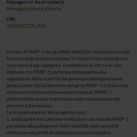
Managers or local contacts
Menegazzi Marta Vittoria
URL
2007ZSCZ2R_003
Il ruolo di PARP-1 e/o gli effetti dell’ADP-ribosilazione sulle
funzioni delle proteine nucleari e i fattori trascrizionali non
sono ancora ben compresi. Esperimenti in vitro e in vivo
indicano che PARP-1 partecipa attivamente alla
regolazione della stabilità del genoma e dell’espressione
genica. Dato che la delezione del gene PARP-1 è stata vista
attenuare infiammazione e danni tissutali, PARP-1
sembrerebbe essere importante nella modulazione dei
processi infiammatori.
I principali obiettivi del progetto sono:
1. analizzare il meccanismo molecolare con il quale PARP-1
partecipa alla patogenesi della malattia, ricercare se le
differenze nei profili di attivazione trascrizionale e