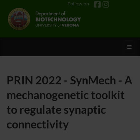
Follow on
Toggl
PRIN 2022 - SynMech - A
mechanogenetic toolkit
to regulate synaptic
connectivity