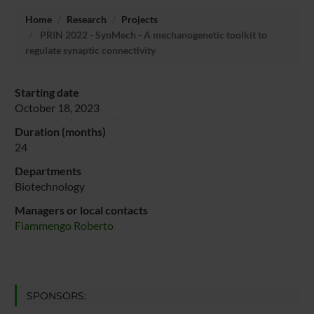
Home
Research
Projects
PRIN 2022 - SynMech - A mechanogenetic toolkit to
regulate synaptic connectivity
Starting date
October 18, 2023
Duration (months)
24
Departments
Biotechnology
Managers or local contacts
Fiammengo Roberto
SPONSORS: