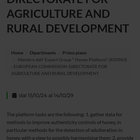
AGRICULTURE AND
RURAL DEVELOPMENT
Home
Dipartimento
Primo piano
Membro dell' Expert Group " Honey Platform" (X03963)
- EUROPEAN COMMISSION-DIRECTORATE FOR
AGRICULTURE AND RURAL DEVELOPMENT
dal 15/10/24 al 14/10/29
The platform tasks are the following: 1. gather data for
methods to improve authenticity controls of honey, in
particular methods for the detection of adulteration in
honey, with a view to possibly harmonising them; 2. provide