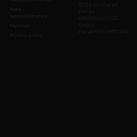
37134 Verona VR
Area
Partita
Amministrativa
IVA01541040232
Codice
MyUnivr
Fiscale93009870234
Privacy policy