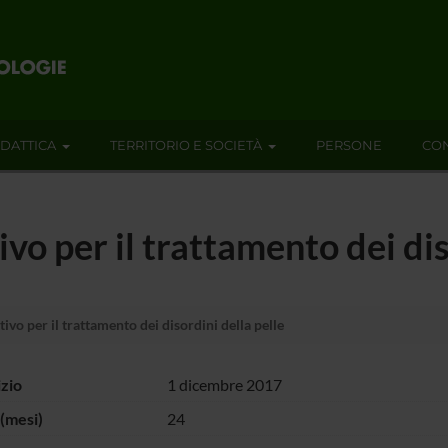
IDATTICA
TERRITORIO E SOCIETÀ
PERSONE
CON
vo per il trattamento dei dis
ivo per il trattamento dei disordini della pelle
izio
1 dicembre 2017
(mesi)
24