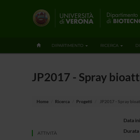
DIPARTIMENTO
RICERCA
D
JP2017 - Spray bioatti
Home
Ricerca
Progetti
JP2017 - Spray bioatt
Data in
Durata 
ATTIVITÀ