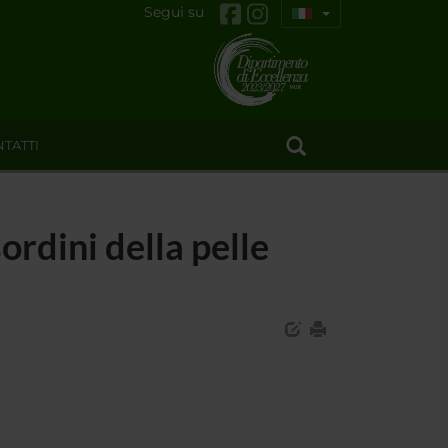
Segui su
TATTI
ordini della pelle