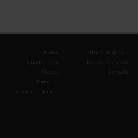
Home
Dottorati di ricerca
Dipartimento
Bandi e Concorsi
Ricerca
Contatti
Didattica
Territorio e Società