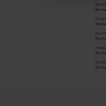
Biochi
Bioch
Proteo
Bioch
Biochi
Bioch
Proteo
Bioche
Biochi
Bioche