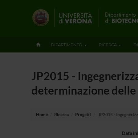
DIPARTIMENTO
RICERCA
D
JP2015 - Ingegnerizza
determinazione delle
Home
Ricerca
Progetti
JP2015 - Ingegnerizz
Data in