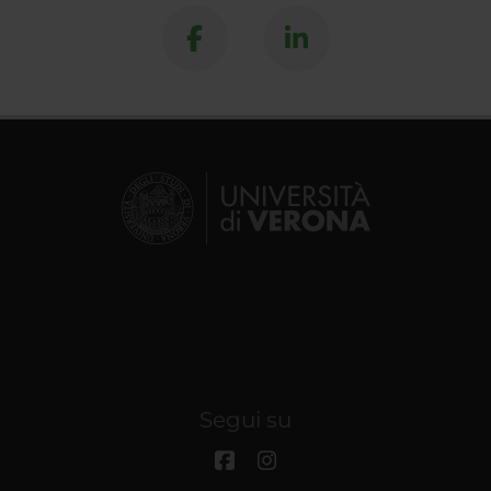
Segui su