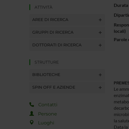
Durata 
ATTIVITÀ
Diparti
AREE DI RICERCA
Respons
locali)
GRUPPI DI RICERCA
Parole 
DOTTORATI DI RICERCA
STRUTTURE
BIBLIOTECHE
PREME
SPIN OFF E AZIENDE
Le ammi
enzimati
metaboli
Contatti
decarbo
Persone
microbic
la salu
Luoghi
Data la 