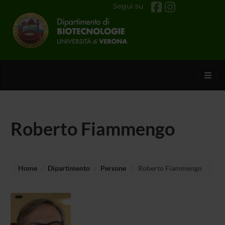
Segui su
Toggl
Roberto Fiammengo
Home
Dipartimento
Persone
Roberto Fiammengo