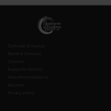
Dottorati di ricerca
Bandi e Concorsi
Contatti
Supporto tecnico
Area Amministrativa
MyUnivr
Privacy policy