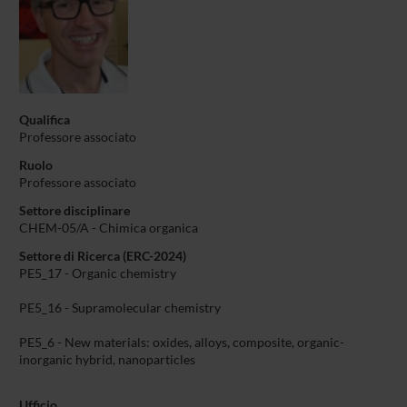
Qualifica
Professore associato
Ruolo
Professore associato
Settore disciplinare
CHEM-05/A - Chimica organica
Settore di Ricerca (ERC-2024)
PE5_17 - Organic chemistry
PE5_16 - Supramolecular chemistry
PE5_6 - New materials: oxides, alloys, composite, organic-
inorganic hybrid, nanoparticles
Ufficio