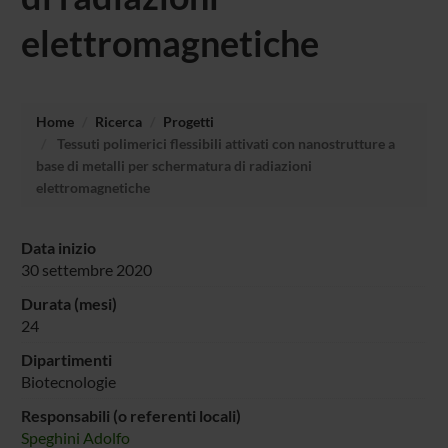
elettromagnetiche
Home
Ricerca
Progetti
Tessuti polimerici flessibili attivati con nanostrutture a
base di metalli per schermatura di radiazioni
elettromagnetiche
Data inizio
30 settembre 2020
Durata (mesi)
24
Dipartimenti
Biotecnologie
Responsabili (o referenti locali)
Speghini Adolfo