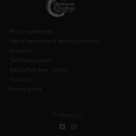
PhD programmes
Jobs & Vacancies at Verona University
Contacts
Technical support
Back office Area - dbErw
MyUnivr
Privacy policy
Follow on