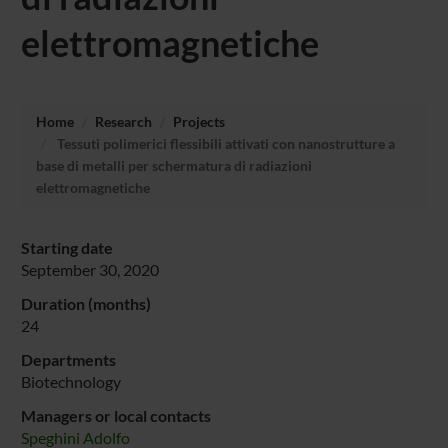
elettromagnetiche
Home
Research
Projects
Tessuti polimerici flessibili attivati con nanostrutture a
base di metalli per schermatura di radiazioni
elettromagnetiche
Starting date
September 30, 2020
Duration (months)
24
Departments
Biotechnology
Managers or local contacts
Speghini Adolfo