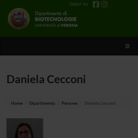
Segui su
Toggl
Daniela Cecconi
Home
Dipartimento
Persone
Daniela Cecconi