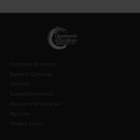
Dottorati di ricerca
Bandi e Concorsi
Contatti
Supporto tecnico
Area Amministrativa
MyUnivr
Privacy policy