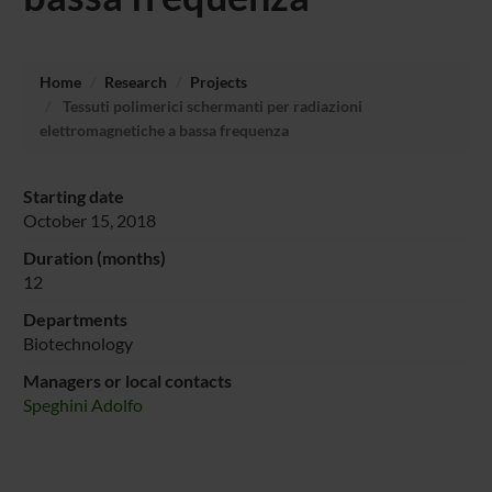
Home
Research
Projects
Tessuti polimerici schermanti per radiazioni
elettromagnetiche a bassa frequenza
Starting date
October 15, 2018
Duration (months)
12
Departments
Biotechnology
Managers or local contacts
Speghini Adolfo