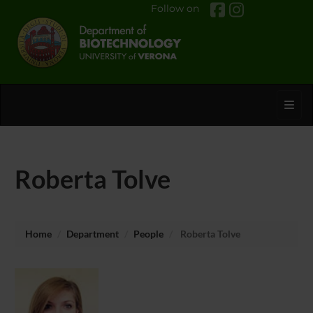
Follow on
Toggl
Roberta Tolve
Home
Department
People
Roberta Tolve