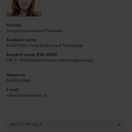
Position
Temporary Assistant Professor
Academic sector
AGRI-07/A - Food Science and Technology
Research sector (ERC-2024)
LS9_5 - Food biotechnology and bioengineering
Telephone
0458027866
E-mail
roberta
tolve
univr
it
ABOUT MYSELF