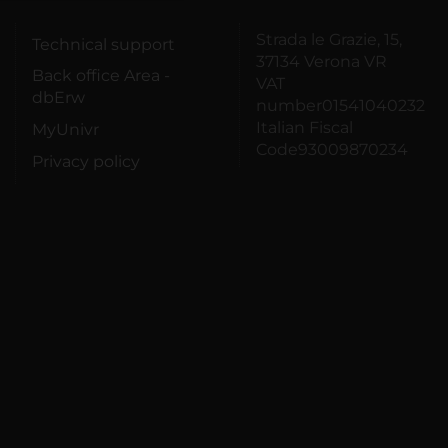
Strada le Grazie, 15,
Technical support
37134 Verona VR
Back office Area -
VAT
dbErw
number01541040232
Italian Fiscal
MyUnivr
Code93009870234
Privacy policy