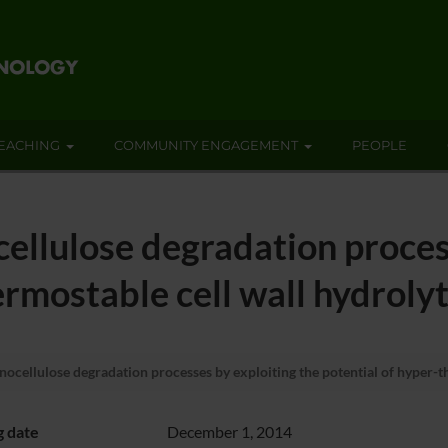
EACHING
COMMUNITY ENGAGEMENT
PEOPLE
cellulose degradation proces
ermostable cell wall hydroly
nocellulose degradation processes by exploiting the potential of hyper-
g date
December 1, 2014