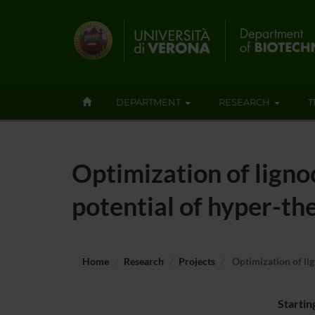
DEPARTMENT
RESEARCH
T
Optimization of ligno
potential of hyper-th
Home
Research
Projects
Optimization of lig
Startin