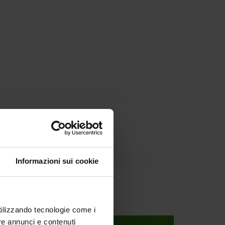
partment
Informazioni sui cookie
utilizzando tecnologie come i
re annunci e contenuti