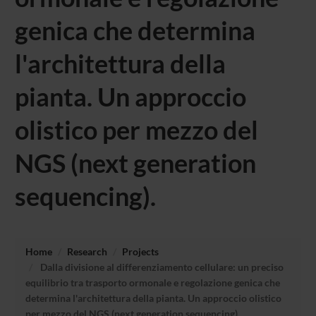
genica che determina
l'architettura della
pianta. Un approccio
olistico per mezzo del
NGS (next generation
sequencing).
Home
Research
Projects
Dalla divisione al differenziamento cellulare: un preciso
equilibrio tra trasporto ormonale e regolazione genica che
determina l'architettura della pianta. Un approccio olistico
per mezzo del NGS (next generation sequencing).