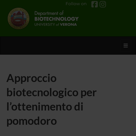
Follow on
Toggl
Approccio
biotecnologico per
l’ottenimento di
pomodoro