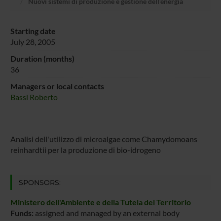
Nuovi sistemi di produzione e gestione dell’energia
Starting date
July 28, 2005
Duration (months)
36
Managers or local contacts
Bassi Roberto
Analisi dell'utilizzo di microalgae come Chamydomoans
reinhardtii per la produzione di bio-idrogeno
SPONSORS:
Ministero dell'Ambiente e della Tutela del Territorio
Funds:
assigned and managed by an external body