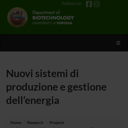
Follow on
Toggl
Nuovi sistemi di
produzione e gestione
dell’energia
Home
Research
Projects