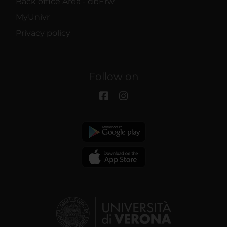
Back office Area - dbErw
MyUnivr
Privacy policy
Follow on