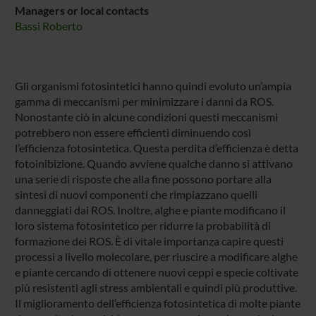
Managers or local contacts
Bassi Roberto
Gli organismi fotosintetici hanno quindi evoluto un’ampia
gamma di meccanismi per minimizzare i danni da ROS.
Nonostante ciò in alcune condizioni questi meccanismi
potrebbero non essere efficienti diminuendo così
l’efficienza fotosintetica. Questa perdita d’efficienza è detta
fotoinibizione. Quando avviene qualche danno si attivano
una serie di risposte che alla fine possono portare alla
sintesi di nuovi componenti che rimpiazzano quelli
danneggiati dai ROS. Inoltre, alghe e piante modificano il
loro sistema fotosintetico per ridurre la probabilità di
formazione dei ROS. È di vitale importanza capire questi
processi a livello molecolare, per riuscire a modificare alghe
e piante cercando di ottenere nuovi ceppi e specie coltivate
più resistenti agli stress ambientali e quindi più produttive.
Il miglioramento dell’efficienza fotosintetica di molte piante