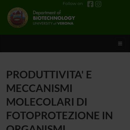
Follow on
Toggl
PRODUTTIVITA' E
MECCANISMI
MOLECOLARI DI
FOTOPROTEZIONE IN
ORGANISMI