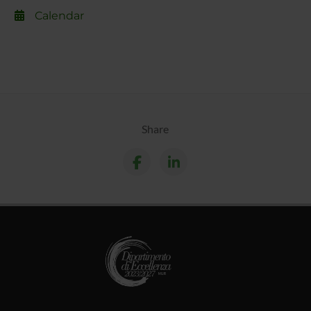
Calendar
Share