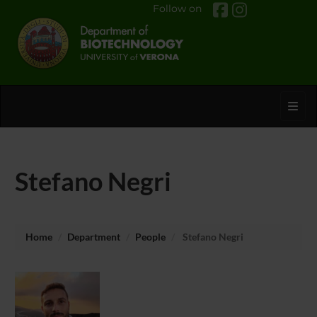
Follow on
Toggl
Stefano Negri
Home
Department
People
Stefano Negri