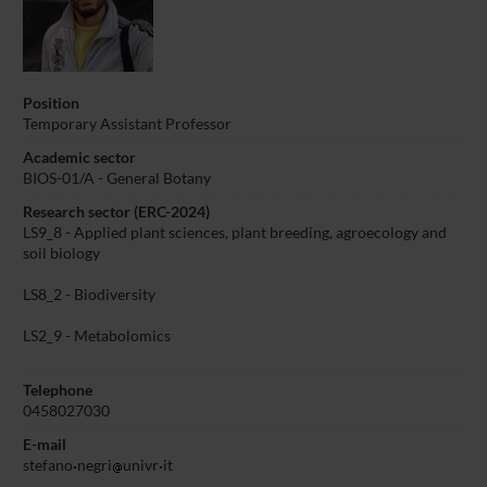
Position
Temporary Assistant Professor
Academic sector
BIOS-01/A - General Botany
Research sector (ERC-2024)
LS9_8 - Applied plant sciences, plant breeding, agroecology and
soil biology
LS8_2 - Biodiversity
LS2_9 - Metabolomics
Telephone
0458027030
E-mail
stefano
negri
univr
it