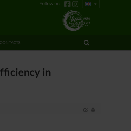
Follow on
CONTACTS
ficiency in