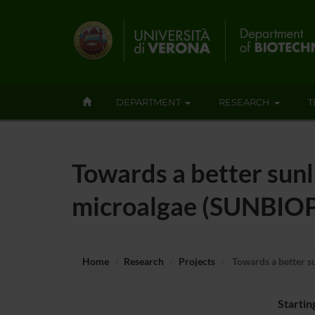
DEPARTMENT
RESEARCH
T
Towards a better sunl
microalgae (SUNBIO
Home
Research
Projects
Towards a better s
Startin