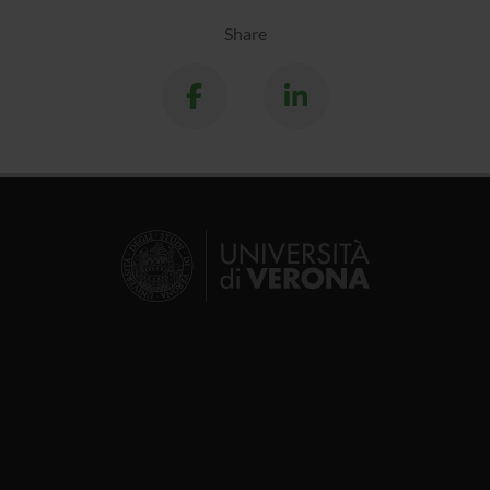
Share