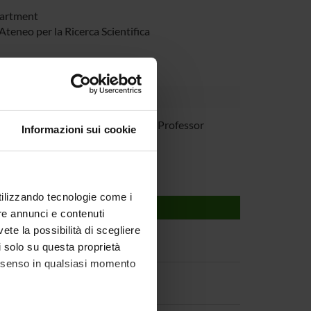
partment
eneo per la Ricerca Scientifica
iano Perduca
Associate Professor
Informazioni sui cookie
utilizzando tecnologie come i
re annunci e contenuti
vete la possibilità di scegliere
li solo su questa proprietà
consenso in qualsiasi momento