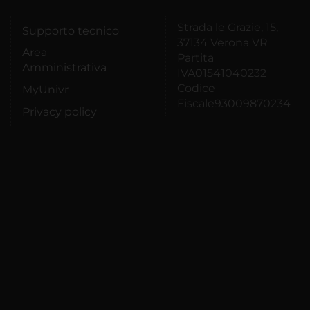
Strada le Grazie, 15,
Supporto tecnico
37134 Verona VR
Area
Partita
Amministrativa
IVA01541040232
Codice
MyUnivr
Fiscale93009870234
Privacy policy