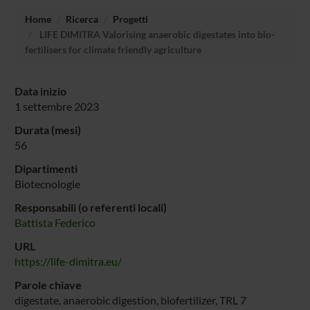
Home
Ricerca
Progetti
LIFE DIMITRA Valorising anaerobic digestates into bio-
fertilisers for climate friendly agriculture
Data inizio
1 settembre 2023
Durata (mesi)
56
Dipartimenti
Biotecnologie
Responsabili (o referenti locali)
Battista Federico
URL
https://life-dimitra.eu/
Parole chiave
digestate, anaerobic digestion, biofertilizer, TRL 7