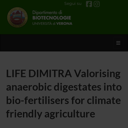
Segui su
Toggl
LIFE DIMITRA Valorising
anaerobic digestates into
bio-fertilisers for climate
friendly agriculture