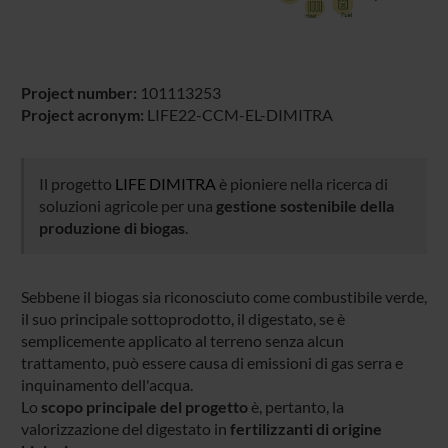
Project number:
101113253
Project acronym:
LIFE22-CCM-EL-DIMITRA
Il progetto
LIFE DIMITRA
è pioniere nella ricerca di
soluzioni agricole per una
gestione sostenibile della
produzione di biogas
.
Sebbene il biogas sia riconosciuto come combustibile verde,
il suo principale sottoprodotto, il digestato, se è
semplicemente applicato al terreno senza alcun
trattamento, può essere causa di emissioni di gas serra e
inquinamento dell'acqua.
Lo
scopo principale del progetto
è, pertanto, la
valorizzazione del digestato in
fertilizzanti di origine