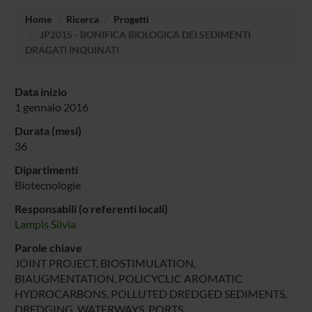
Home
Ricerca
Progetti
JP2015 - BONIFICA BIOLOGICA DEI SEDIMENTI
DRAGATI INQUINATI
Data inizio
1 gennaio 2016
Durata (mesi)
36
Dipartimenti
Biotecnologie
Responsabili (o referenti locali)
Lampis Silvia
Parole chiave
JOINT PROJECT, BIOSTIMULATION,
BIAUGMENTATION, POLICYCLIC AROMATIC
HYDROCARBONS, POLLUTED DREDGED SEDIMENTS,
DREDGING, WATERWAYS, PORTS