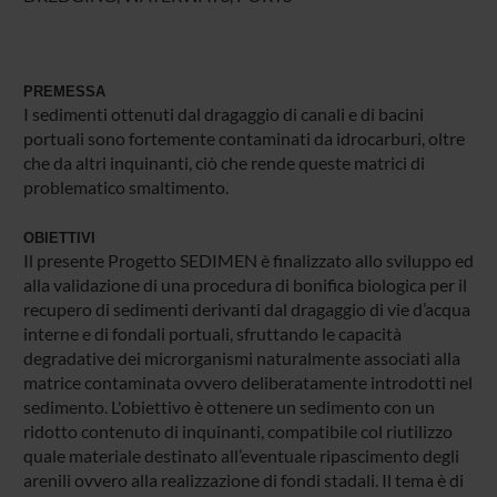
PREMESSA
I sedimenti ottenuti dal dragaggio di canali e di bacini
portuali sono fortemente contaminati da idrocarburi, oltre
che da altri inquinanti, ciò che rende queste matrici di
problematico smaltimento.
OBIETTIVI
Il presente Progetto SEDIMEN è finalizzato allo sviluppo ed
alla validazione di una procedura di bonifica biologica per il
recupero di sedimenti derivanti dal dragaggio di vie d’acqua
interne e di fondali portuali, sfruttando le capacità
degradative dei microrganismi naturalmente associati alla
matrice contaminata ovvero deliberatamente introdotti nel
sedimento. L'obiettivo è ottenere un sedimento con un
ridotto contenuto di inquinanti, compatibile col riutilizzo
quale materiale destinato all’eventuale ripascimento degli
arenili ovvero alla realizzazione di fondi stadali. Il tema è di