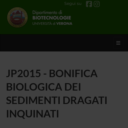
Segui su
Toggl
JP2015 - BONIFICA
BIOLOGICA DEI
SEDIMENTI DRAGATI
INQUINATI