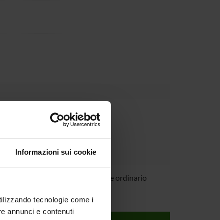
Dipartimento
Informazioni sui cookie
peghini
Professore ordinario
utilizzando tecnologie come i
re annunci e contenuti