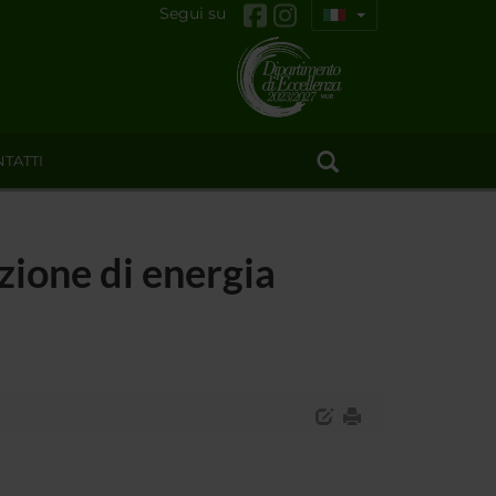
Segui su
TATTI
zione di energia