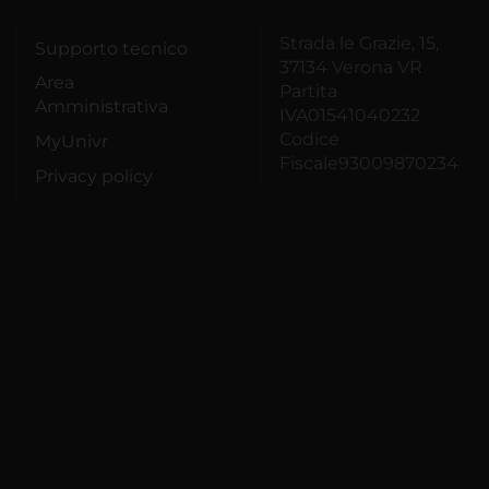
Strada le Grazie, 15,
Supporto tecnico
37134 Verona VR
Area
Partita
Amministrativa
IVA01541040232
Codice
MyUnivr
Fiscale93009870234
Privacy policy