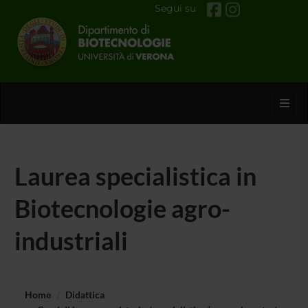
Segui su
Toggl
Laurea specialistica in
Biotecnologie agro-
industriali
Home
Didattica