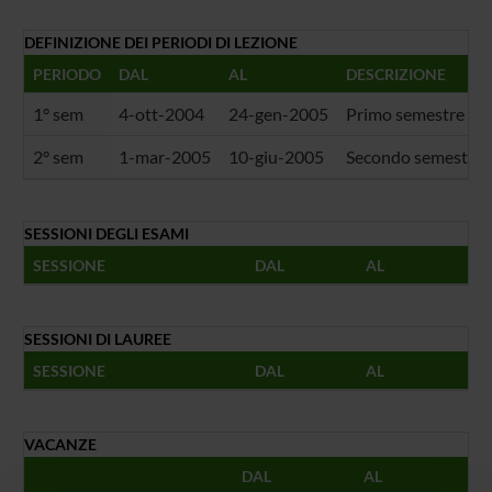
DEFINIZIONE DEI PERIODI DI LEZIONE
PERIODO
DAL
AL
DESCRIZIONE
1° sem
4-ott-2004
24-gen-2005
Primo semestre
2° sem
1-mar-2005
10-giu-2005
Secondo semestre
SESSIONI DEGLI ESAMI
SESSIONE
DAL
AL
SESSIONI DI LAUREE
SESSIONE
DAL
AL
VACANZE
DAL
AL