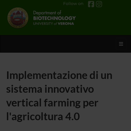
Follow on
Toggl
Implementazione di un
sistema innovativo
vertical farming per
l'agricoltura 4.0