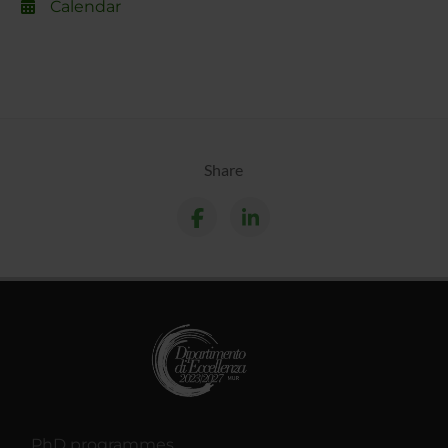
Calendar
Share
PhD programmes