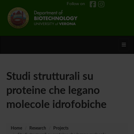
Follow on
Toggl
Studi strutturali su
proteine che legano
molecole idrofobiche
Home
Research
Projects