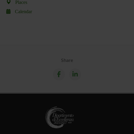
Places
Calendar
Share