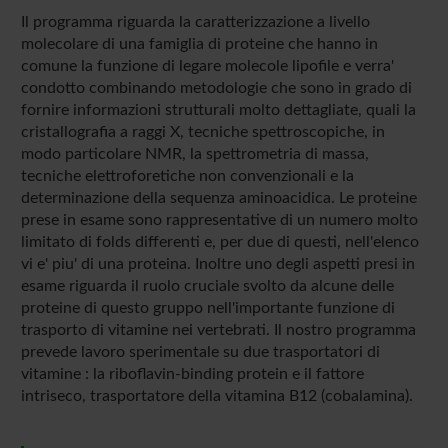
Il programma riguarda la caratterizzazione a livello
molecolare di una famiglia di proteine che hanno in
comune la funzione di legare molecole lipofile e verra'
condotto combinando metodologie che sono in grado di
fornire informazioni strutturali molto dettagliate, quali la
cristallografia a raggi X, tecniche spettroscopiche, in
modo particolare NMR, la spettrometria di massa,
tecniche elettroforetiche non convenzionali e la
determinazione della sequenza aminoacidica. Le proteine
prese in esame sono rappresentative di un numero molto
limitato di folds differenti e, per due di questi, nell'elenco
vi e' piu' di una proteina. Inoltre uno degli aspetti presi in
esame riguarda il ruolo cruciale svolto da alcune delle
proteine di questo gruppo nell'importante funzione di
trasporto di vitamine nei vertebrati. Il nostro programma
prevede lavoro sperimentale su due trasportatori di
vitamine : la riboflavin-binding protein e il fattore
intriseco, trasportatore della vitamina B12 (cobalamina).