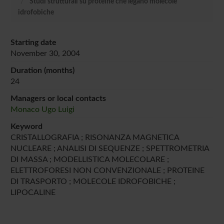
Studi strutturali su proteine che legano molecole
idrofobiche
Starting date
November 30, 2004
Duration (months)
24
Managers or local contacts
Monaco Ugo Luigi
Keyword
CRISTALLOGRAFIA ; RISONANZA MAGNETICA
NUCLEARE ; ANALISI DI SEQUENZE ; SPETTROMETRIA
DI MASSA ; MODELLISTICA MOLECOLARE ;
ELETTROFORESI NON CONVENZIONALE ; PROTEINE
DI TRASPORTO ; MOLECOLE IDROFOBICHE ;
LIPOCALINE