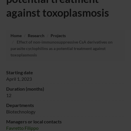
against toxoplasmosis
Home
Research
Projects
Effect of non-immunosuppressive CsA derivatives on
parasite cyclophilins as a potential treatment against
toxoplasmosis
Starting date
April 1, 2023
Duration (months)
12
Departments
Biotechnology
Managers or local contacts
Favretto Filippo