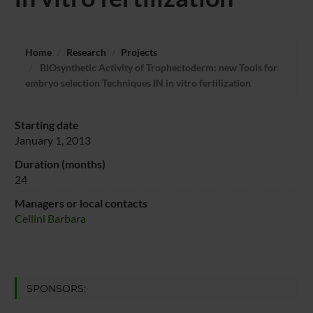
Home
Research
Projects
BIOsynthetic Activity of Trophectoderm: new Tools for
embryo selection Techniques IN in vitro fertilization
Starting date
January 1, 2013
Duration (months)
24
Managers or local contacts
Cellini Barbara
SPONSORS: