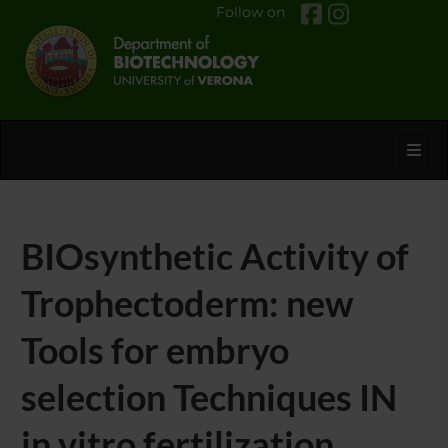
Follow on
Toggl
BIOsynthetic Activity of
Trophectoderm: new
Tools for embryo
selection Techniques IN
in vitro fertilization