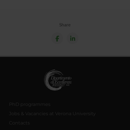
Share
PhD programmes
Jobs & Vacancies at Verona University
Contacts