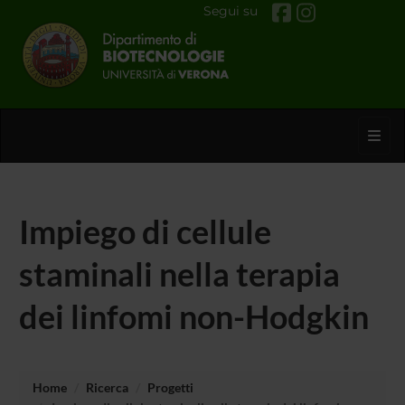
Segui su
Toggl
Impiego di cellule
staminali nella terapia
dei linfomi non-Hodgkin
Home
Ricerca
Progetti