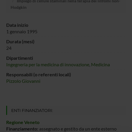
Impiego di cellule staminali nella terapia dei linfomi non-
Hodgkin
Data inizio
1 gennaio 1995
Durata (mesi)
24
Dipartimenti
Ingegneria per la medicina di innovazione
,
Medicina
Responsabili (o referenti locali)
Pizzolo Giovanni
ENTI FINANZIATORI:
Regione Veneto
Finanziamento:
assegnato e gestito da un ente esterno