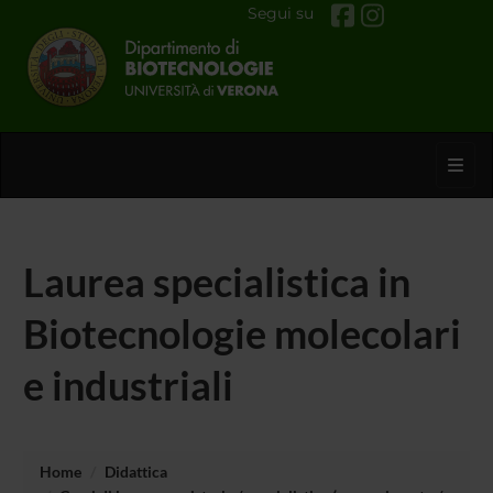
Segui su
Toggl
Laurea specialistica in
Biotecnologie molecolari
e industriali
Home
Didattica