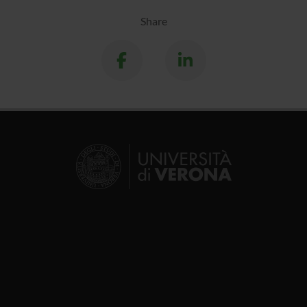
Share