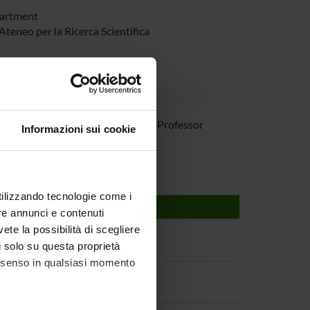
partment
eneo per la Ricerca Scientifica
iano Perduca
Associate Professor
Informazioni sui cookie
utilizzando tecnologie come i
re annunci e contenuti
vete la possibilità di scegliere
li solo su questa proprietà
consenso in qualsiasi momento