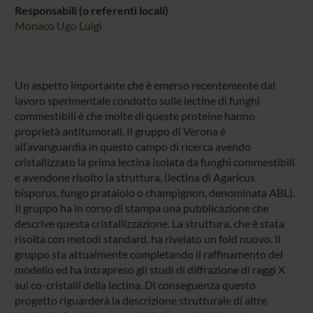
Responsabili (o referenti locali)
Monaco Ugo Luigi
Un aspetto importante che è emerso recentemente dal
lavoro sperimentale condotto sulle lectine di funghi
commestibili è che molte di queste proteine hanno
proprietà antitumorali. Il gruppo di Verona è
all’avanguardia in questo campo di ricerca avendo
cristallizzato la prima lectina isolata da funghi commestibili
e avendone risolto la struttura, (lectina di Agaricus
bisporus, fungo prataiolo o champignon, denominata ABL).
Il gruppo ha in corso di stampa una pubblicazione che
descrive questa cristallizzazione. La struttura, che è stata
risolta con metodi standard, ha rivelato un fold nuovo. Il
gruppo sta attualmente completando il raffinamento del
modello ed ha intrapreso gli studi di diffrazione di raggi X
sui co-cristalli della lectina. Di conseguenza questo
progetto riguarderà la descrizione strutturale di altre