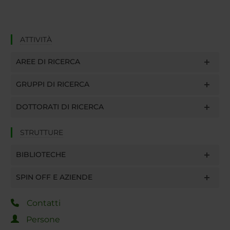
ATTIVITÀ
AREE DI RICERCA
GRUPPI DI RICERCA
DOTTORATI DI RICERCA
STRUTTURE
BIBLIOTECHE
SPIN OFF E AZIENDE
Contatti
Persone