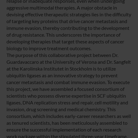
relapse or inadequate responses, even when undergoing
aggressive multimodal therapies. A major obstacle in
devising effective therapeutic strategies lies in the difficulty
of targeting key proteins that drive cancer metastasis and
immune evasion, thereby contributing to the development
of drug resistance. This underscores the importance of
developing therapies that target these aspects of cancer
biology to improve treatment outcomes.
The purpose of this collaborative project between Dr.
Guardavaccaro at the University of Verona and Dr. Sangfelt
at the Karolinska Institutet in Stockholm is to utilize
ubiquitin ligases as an innovative strategy to prevent
cancer metastasis and combat immune evasion. To execute
this project, we have assembled a focused consortium of
scientists who possess diverse expertise in SCF ubiquitin
ligases, DNA replication stress and repair, cell motility and
invasion, drug screening and medical chemistry. This
consortium, which includes early-career researchers as well
as tenured scientists, has been meticulously assembled to
ensure the successful implementation of each research
work package within the stipulated three-year timeframe.