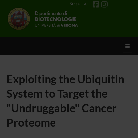
Segui su
Toggl
Exploiting the Ubiquitin
System to Target the
"Undruggable" Cancer
Proteome