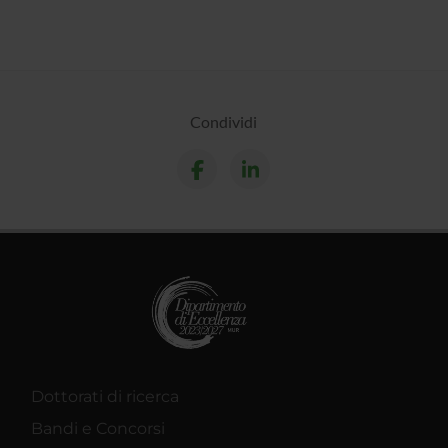
Condividi
Dottorati di ricerca
Bandi e Concorsi