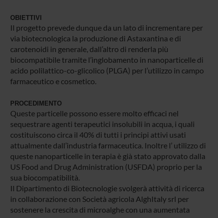
OBIETTIVI
Il progetto prevede dunque da un lato di incrementare per
via biotecnologica la produzione di Astaxantina e di
carotenoidi in generale, dall’altro di renderla più
biocompatibile tramite l’inglobamento in nanoparticelle di
acido polilattico-co-glicolico (PLGA) per l’utilizzo in campo
farmaceutico e cosmetico.
PROCEDIMENTO
Queste particelle possono essere molto efficaci nel
sequestrare agenti terapeutici insolubili in acqua, i quali
costituiscono circa il 40% di tutti i principi attivi usati
attualmente dall’industria farmaceutica. Inoltre l’ utilizzo di
queste nanoparticelle in terapia è già stato approvato dalla
US Food and Drug Administration (USFDA) proprio per la
sua biocompatibilità.
Il Dipartimento di Biotecnologie svolgerà attività di ricerca
in collaborazione con Società agricola AlghItaly srl per
sostenere la crescita di microalghe con una aumentata