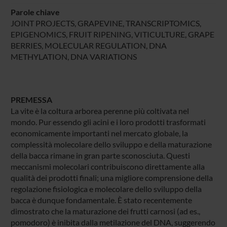
Parole chiave
JOINT PROJECTS, GRAPEVINE, TRANSCRIPTOMICS,
EPIGENOMICS, FRUIT RIPENING, VITICULTURE, GRAPE
BERRIES, MOLECULAR REGULATION, DNA
METHYLATION, DNA VARIATIONS
PREMESSA
La vite è la coltura arborea perenne più coltivata nel
mondo. Pur essendo gli acini e i loro prodotti trasformati
economicamente importanti nel mercato globale, la
complessità molecolare dello sviluppo e della maturazione
della bacca rimane in gran parte sconosciuta. Questi
meccanismi molecolari contribuiscono direttamente alla
qualità dei prodotti finali; una migliore comprensione della
regolazione fisiologica e molecolare dello sviluppo della
bacca è dunque fondamentale. È stato recentemente
dimostrato che la maturazione dei frutti carnosi (ad es.,
pomodoro) è inibita dalla metilazione del DNA, suggerendo