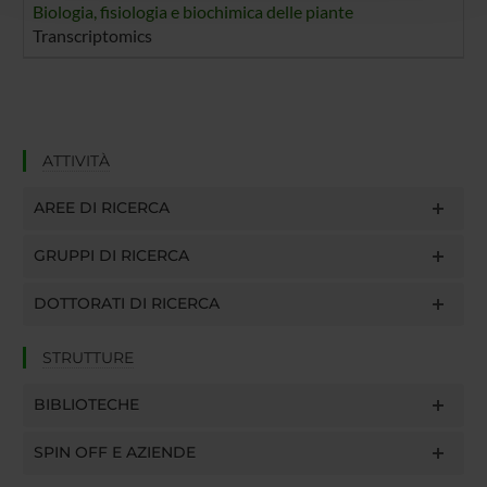
Biologia, fisiologia e biochimica delle piante
raccolto dal tuo utilizzo dei loro servizi.
Transcriptomics
ATTIVITÀ
AREE DI RICERCA
GRUPPI DI RICERCA
DOTTORATI DI RICERCA
STRUTTURE
BIBLIOTECHE
SPIN OFF E AZIENDE