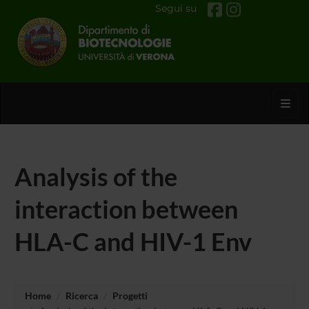
Segui su
Toggl
Analysis of the
interaction between
HLA-C and HIV-1 Env
Home
Ricerca
Progetti