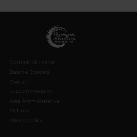
Dottorati di ricerca
Bandi e Concorsi
Contatti
Supporto tecnico
Area Amministrativa
MyUnivr
Privacy policy