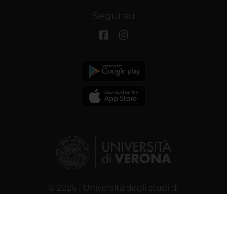
Segui su
© 2026 | Università degli studi di
Verona