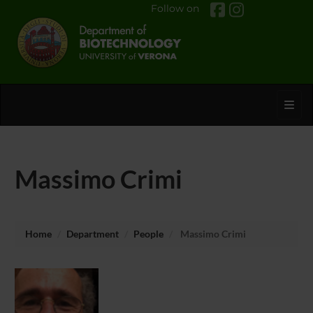
Follow on
Toggl
Massimo Crimi
Home
Department
People
Massimo Crimi