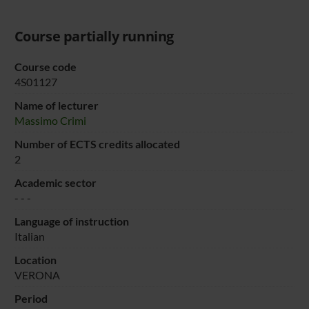
Course partially running
Course code
4S01127
Name of lecturer
Massimo Crimi
Number of ECTS credits allocated
2
Academic sector
- - -
Language of instruction
Italian
Location
VERONA
Period