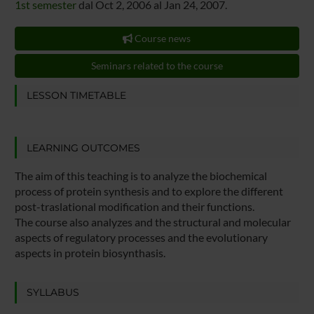
1st semester
dal Oct 2, 2006 al Jan 24, 2007.
Course news
Seminars related to the course
LESSON TIMETABLE
LEARNING OUTCOMES
The aim of this teaching is to analyze the biochemical
process of protein synthesis and to explore the different
post-traslational modification and their functions.
The course also analyzes and the structural and molecular
aspects of regulatory processes and the evolutionary
aspects in protein biosynthasis.
SYLLABUS