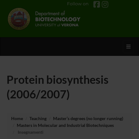
Follow on
Toggl
Protein biosynthesis
(2006/2007)
Home
Teaching
Master’s degrees (no longer running)
Masters in Molecular and Industrial Biotechniques
Insegnamenti