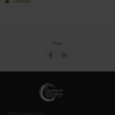
Calendar
Share
PhD programmes