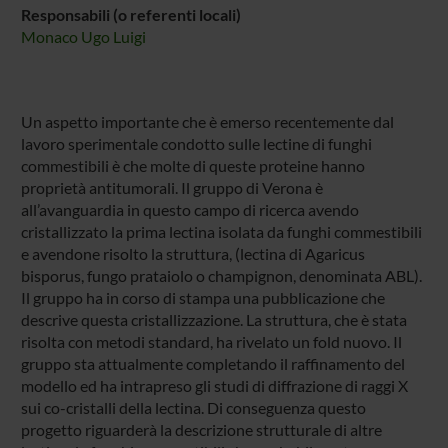
Responsabili (o referenti locali)
Monaco Ugo Luigi
Un aspetto importante che è emerso recentemente dal
lavoro sperimentale condotto sulle lectine di funghi
commestibili è che molte di queste proteine hanno
proprietà antitumorali. Il gruppo di Verona è
all’avanguardia in questo campo di ricerca avendo
cristallizzato la prima lectina isolata da funghi commestibili
e avendone risolto la struttura, (lectina di Agaricus
bisporus, fungo prataiolo o champignon, denominata ABL).
Il gruppo ha in corso di stampa una pubblicazione che
descrive questa cristallizzazione. La struttura, che è stata
risolta con metodi standard, ha rivelato un fold nuovo. Il
gruppo sta attualmente completando il raffinamento del
modello ed ha intrapreso gli studi di diffrazione di raggi X
sui co-cristalli della lectina. Di conseguenza questo
progetto riguarderà la descrizione strutturale di altre