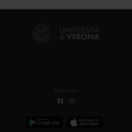
Segui su