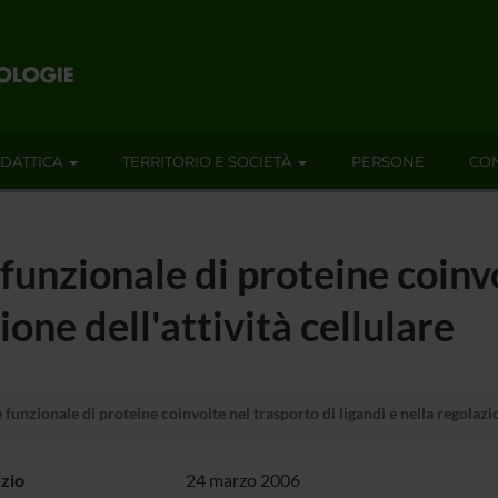
IDATTICA
TERRITORIO E SOCIETÀ
PERSONE
CON
 funzionale di proteine coinv
ione dell'attività cellulare
 funzionale di proteine coinvolte nel trasporto di ligandi e nella regolazio
izio
24 marzo 2006