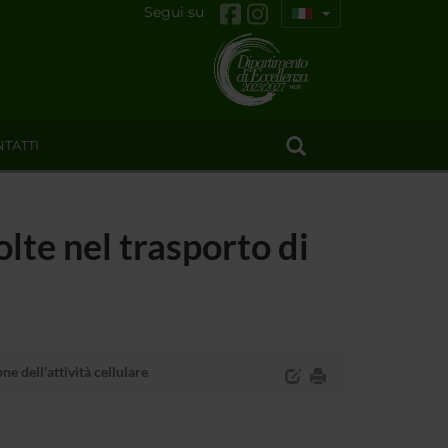
Segui su
TATTI
olte nel trasporto di
ne dell'attività cellulare