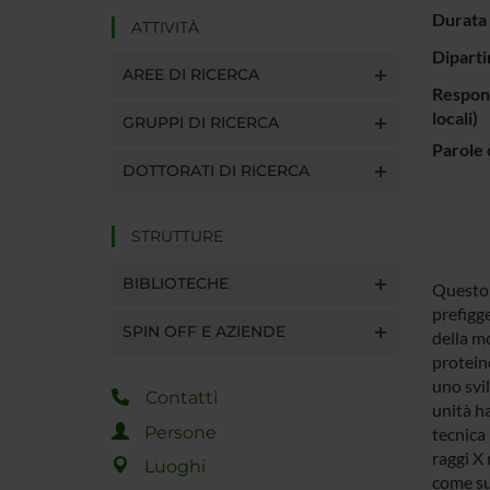
Durata 
ATTIVITÀ
Diparti
AREE DI RICERCA
Respons
locali)
GRUPPI DI RICERCA
Parole 
DOTTORATI DI RICERCA
STRUTTURE
BIBLIOTECHE
Questo p
prefigg
SPIN OFF E AZIENDE
della m
protein
uno svi
Contatti
unità h
Persone
tecnica 
raggi X
Luoghi
come su 