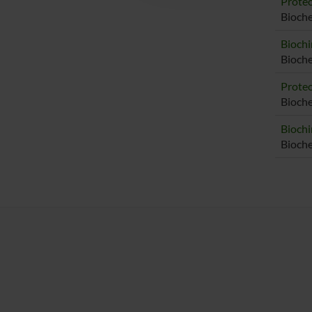
Proteo
Bioch
Biochi
Bioch
Proteo
Bioche
Biochi
Bioche