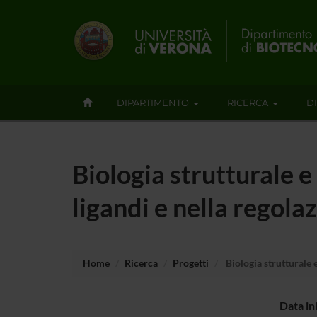
DIPARTIMENTO
RICERCA
D
Biologia strutturale e
ligandi e nella regolaz
Home
Ricerca
Progetti
Biologia strutturale e
Data in