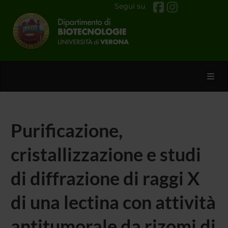
Segui su
Toggl
Purificazione,
cristallizzazione e studi
di diffrazione di raggi X
di una lectina con attività
antitumorale da rizomi di