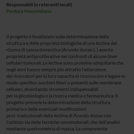
Responsabili (o referenti locali)
Perduca Massimiliano
Il progetto è focalizzato sulla determinazione della
struttura e delle proprietà biologiche di una lectina del
rizoma di canna domestica (Arundo donax L.) avente
proprietà antiproliferative nei confronti di alcune linee
cellulari tumorali. Le lectine sono proteine ubiquitarie che
negli anni hanno sempre più attratto l'attenzione
dei ricercatori per la loro capacità di riconoscere e legare in
modo specifico zuccheri liberi o presenti sulle membrane
cellulari, diventando strumenti indispensabili
per la glicobiologia e la ricerca medica e farmaceutica. Il
progetto prevede la determinazione della struttura
primaria e delle eventuali modificazioni
post-traduzionali della lectina di Arundo donax con
l'utilizzo sia delle tecniche convenzionali, che dell'analisi
mediante spettrometria di massa. La componente