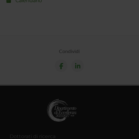
Calendario
Condividi
Dottorati di ricerca