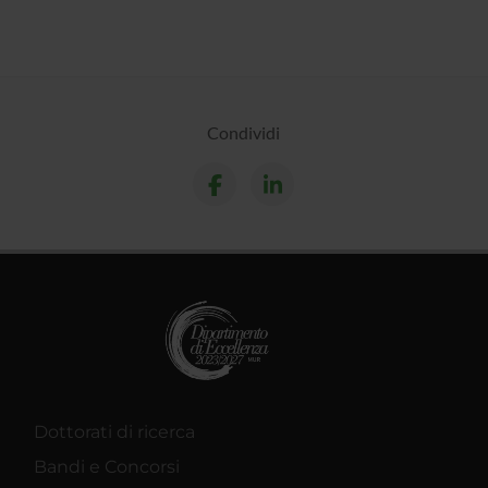
Condividi
Dottorati di ricerca
Bandi e Concorsi