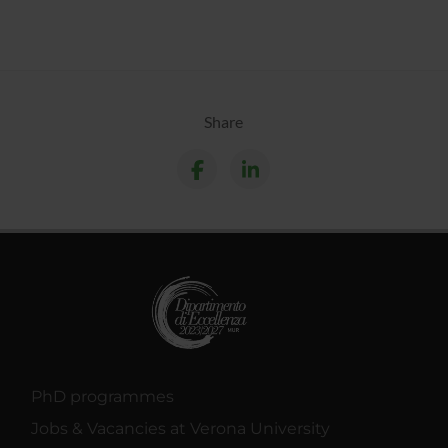
Share
PhD programmes
Jobs & Vacancies at Verona University